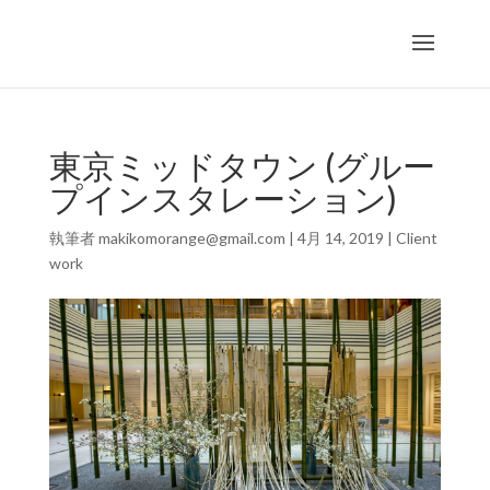
東京ミッドタウン (グルー
プインスタレーション)
執筆者
makikomorange@gmail.com
|
4月 14, 2019
|
Client
work