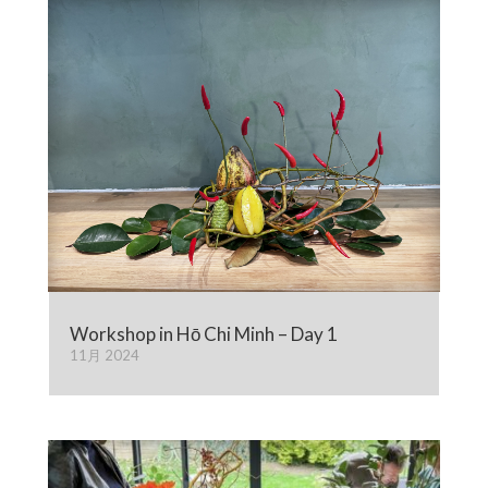
Workshop in Hō Chi Minh – Day 1
11月 2024