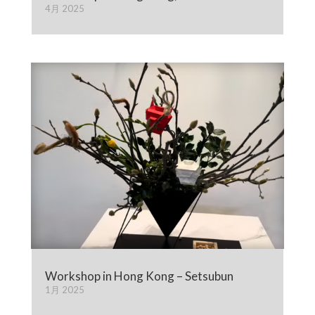
4月 2025
Workshop in Hong Kong – Setsubun
1月 2025