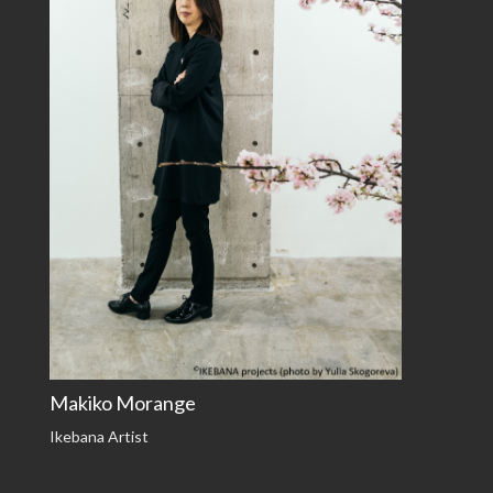
Makiko Morange
Ikebana Artist