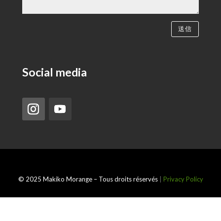
送信
Social media
© 2025 Makiko Morange – Tous droits réservés
|
Privacy Policy