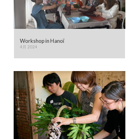
Workshop in Hanoï
4月 2024