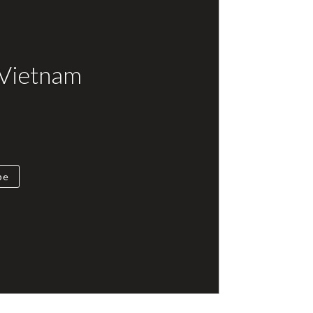
 Vietnam
be