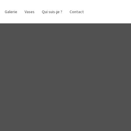
Galerie
Vases
Qui suis-je ?
Contact