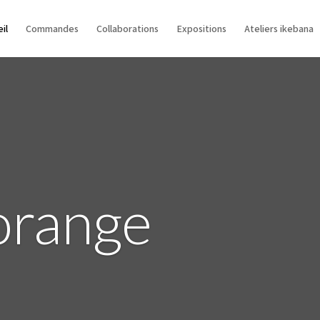
il
Commandes
Collaborations
Expositions
Ateliers ikebana
orange