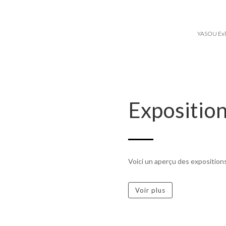
YASOU Exhi
Expositio
Voici un aperçu des expositions 
Voir plus