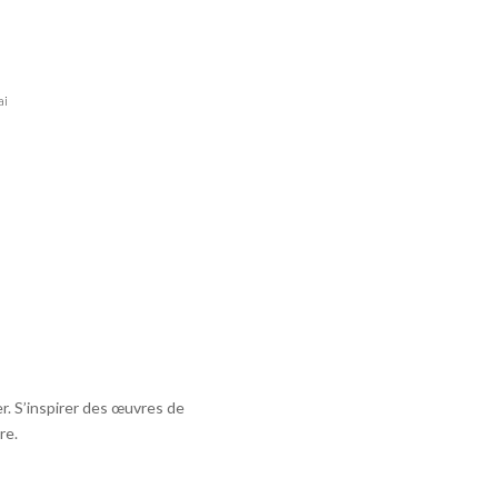
ai
r. S’inspirer des œuvres de
re.