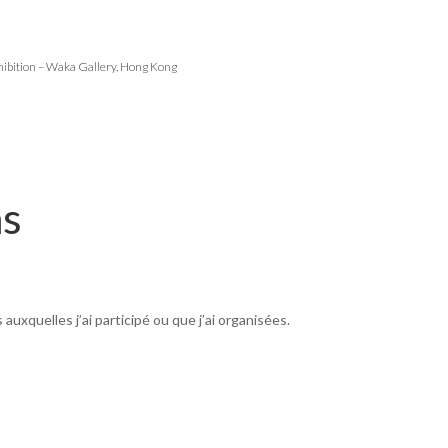
bition – Waka Gallery, Hong Kong
ns
auxquelles j’ai participé ou que j’ai organisées.