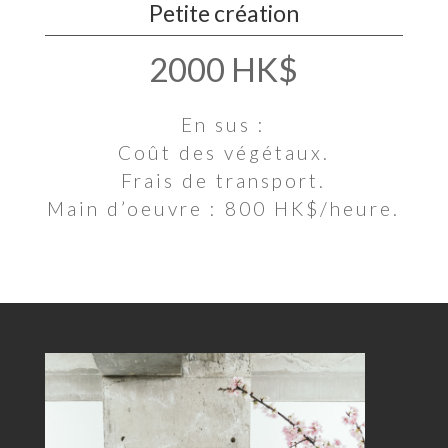
Petite création
2000 HK$
En sus :
Coût des végétaux.
Frais de transport.
Main d’oeuvre : 800 HK$/heure.