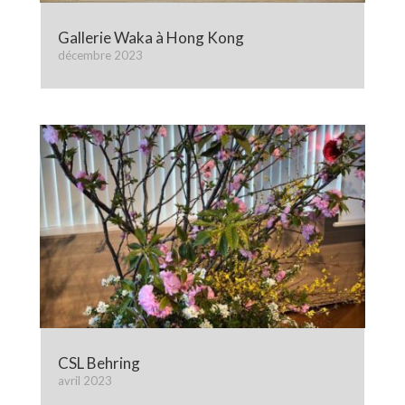
Gallerie Waka à Hong Kong
décembre 2023
CSL Behring
avril 2023