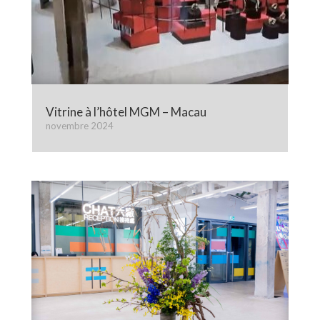
Vitrine à l’hôtel MGM – Macau
novembre 2024