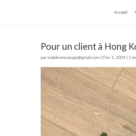
Accueil
Pour un client à Hong 
par
makikomorange@gmail.com
|
Déc 1, 2024
|
Co